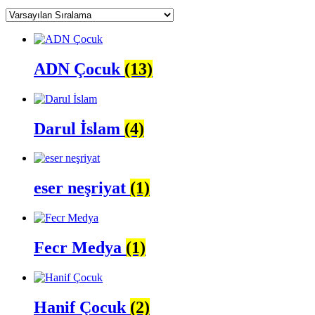
ADN Çocuk
(13)
Darul İslam
(4)
eser neşriyat
(1)
Fecr Medya
(1)
Hanif Çocuk
(2)