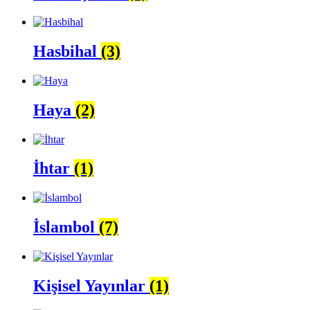
Hasbihal
(3)
Haya
(2)
İhtar
(1)
İslambol
(7)
Kişisel Yayınlar
(1)