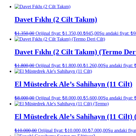
Davet Fıkhı (2 Cilt Takım)
₺
1.350,00
Orijinal fiyat: ₺1.350,00.
₺
945,00
Şu andaki fiyat: ₺
Davet Fıkhı (2 Cilt Takım) (Termo Deri
₺
1.800,00
Orijinal fiyat: ₺1.800,00.
₺
1.260,00
Şu andaki fiyat: 
El Müstedrek Ale’s Sahihayn (11 Cilt)
₺
8.000,00
Orijinal fiyat: ₺8.000,00.
₺
5.600,00
Şu andaki fiyat: 
El Müstedrek Ale’s Sahihayn (11 Cilt)
₺
10.000,00
Orijinal fiyat: ₺10.000,00.
₺
7.000,00
Şu andaki fiya