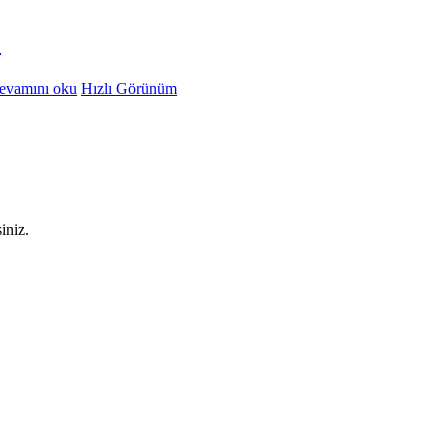
?
evamını oku
Hızlı Görünüm
iniz.