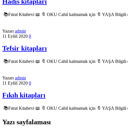
Hadis kitapları
📚Fıtrat Kitabevi 📖 🔖 OKU Cahil kalmamak için 🔖 YAŞA Bilgili
Yazarı
admin
11 Eylül 2020
0
Tefsir kitapları
📚Fıtrat Kitabevi 📖 🔖 OKU Cahil kalmamak için 🔖 YAŞA Bilgili
Yazarı
admin
11 Eylül 2020
0
Fıkıh kitapları
📚Fıtrat Kitabevi 📖 🔖 OKU Cahil kalmamak için 🔖 YAŞA Bilgili
Yazı sayfalaması