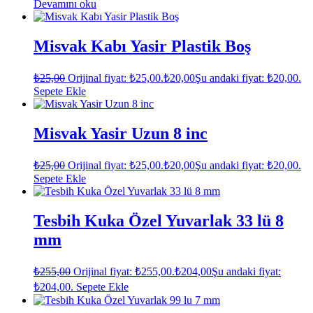
Devamını oku
Misvak Kabı Yasir Plastik Boş
₺
25,00
Orijinal fiyat: ₺25,00.
₺
20,00
Şu andaki fiyat: ₺20,00.
Sepete Ekle
Misvak Yasir Uzun 8 inc
₺
25,00
Orijinal fiyat: ₺25,00.
₺
20,00
Şu andaki fiyat: ₺20,00.
Sepete Ekle
Tesbih Kuka Özel Yuvarlak 33 lü 8
mm
₺
255,00
Orijinal fiyat: ₺255,00.
₺
204,00
Şu andaki fiyat:
₺204,00.
Sepete Ekle