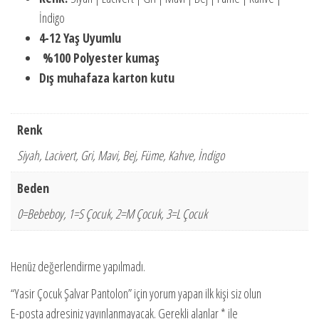
İndigo
4-12 Yaş Uyumlu
%100 Polyester kumaş
Dış muhafaza karton kutu
Renk
Siyah, Lacivert, Gri, Mavi, Bej, Füme, Kahve, İndigo
Beden
0=Bebeboy, 1=S Çocuk, 2=M Çocuk, 3=L Çocuk
Henüz değerlendirme yapılmadı.
“Yasir Çocuk Şalvar Pantolon” için yorum yapan ilk kişi siz olun
E-posta adresiniz yayınlanmayacak.
Gerekli alanlar
*
ile