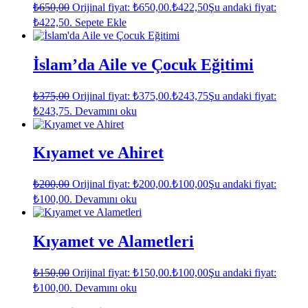
₺
650,00
Orijinal fiyat: ₺650,00.
₺
422,50
Şu andaki fiyat:
₺422,50.
Sepete Ekle
İslam’da Aile ve Çocuk Eğitimi
₺
375,00
Orijinal fiyat: ₺375,00.
₺
243,75
Şu andaki fiyat:
₺243,75.
Devamını oku
Kıyamet ve Ahiret
₺
200,00
Orijinal fiyat: ₺200,00.
₺
100,00
Şu andaki fiyat:
₺100,00.
Devamını oku
Kıyamet ve Alametleri
₺
150,00
Orijinal fiyat: ₺150,00.
₺
100,00
Şu andaki fiyat:
₺100,00.
Devamını oku