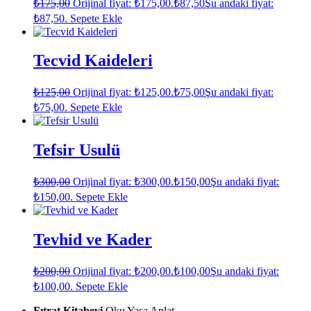
₺
175,00
Orijinal fiyat: ₺175,00.
₺
87,50
Şu andaki fiyat:
₺87,50.
Sepete Ekle
Tecvid Kaideleri
₺
125,00
Orijinal fiyat: ₺125,00.
₺
75,00
Şu andaki fiyat:
₺75,00.
Sepete Ekle
Tefsir Usulü
₺
300,00
Orijinal fiyat: ₺300,00.
₺
150,00
Şu andaki fiyat:
₺150,00.
Sepete Ekle
Tevhid ve Kader
₺
200,00
Orijinal fiyat: ₺200,00.
₺
100,00
Şu andaki fiyat:
₺100,00.
Sepete Ekle
Fıtrat Kitabevi
Oku Yaşa Anlat