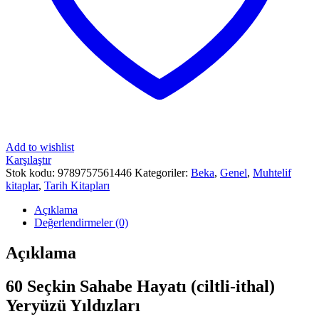
Add to wishlist
Karşılaştır
Stok kodu:
9789757561446
Kategoriler:
Beka
,
Genel
,
Muhtelif
kitaplar
,
Tarih Kitapları
Açıklama
Değerlendirmeler (0)
Açıklama
60 Seçkin Sahabe Hayatı (ciltli-ithal)
Yeryüzü Yıldızları