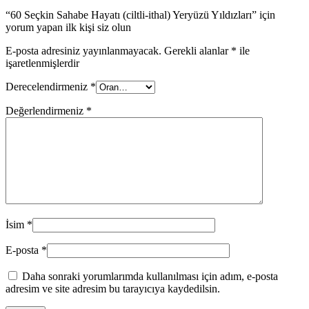
“60 Seçkin Sahabe Hayatı (ciltli-ithal) Yeryüzü Yıldızları” için
yorum yapan ilk kişi siz olun
E-posta adresiniz yayınlanmayacak.
Gerekli alanlar
*
ile
işaretlenmişlerdir
Derecelendirmeniz
*
Değerlendirmeniz
*
İsim
*
E-posta
*
Daha sonraki yorumlarımda kullanılması için adım, e-posta
adresim ve site adresim bu tarayıcıya kaydedilsin.