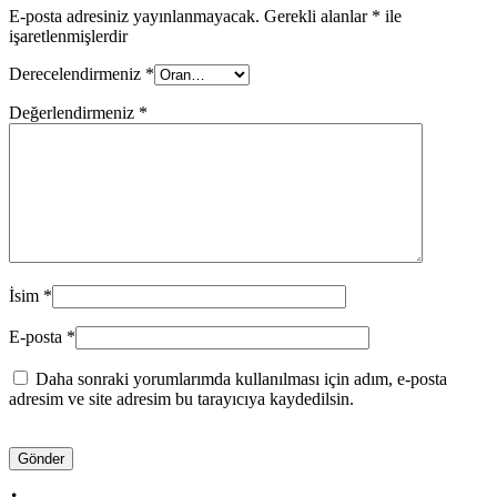
E-posta adresiniz yayınlanmayacak.
Gerekli alanlar
*
ile
işaretlenmişlerdir
Derecelendirmeniz
*
Değerlendirmeniz
*
İsim
*
E-posta
*
Daha sonraki yorumlarımda kullanılması için adım, e-posta
adresim ve site adresim bu tarayıcıya kaydedilsin.