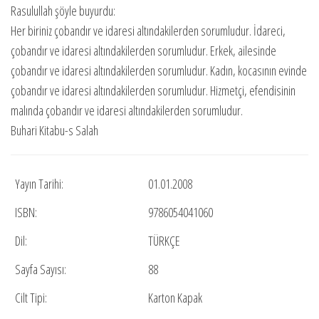
Rasulullah şöyle buyurdu:
Her biriniz çobandır ve idaresi altındakilerden sorumludur. İdareci,
çobandır ve idaresi altındakilerden sorumludur. Erkek, ailesinde
çobandır ve idaresi altındakilerden sorumludur. Kadın, kocasının evinde
çobandır ve idaresi altındakilerden sorumludur. Hizmetçi, efendisinin
malında çobandır ve idaresi altındakilerden sorumludur.
Buhari Kitabu-s Salah
Yayın Tarihi:
01.01.2008
ISBN:
9786054041060
Dil:
TÜRKÇE
Sayfa Sayısı:
88
Cilt Tipi:
Karton Kapak