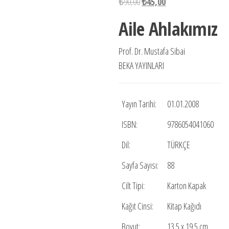
Orijinal
Şu
₺
90,00
₺
45,00
fiyat:
andaki
Aile Ahlakımız
₺90,00.
fiyat:
₺45,00.
Prof. Dr. Mustafa Sibai
BEKA YAYINLARI
Yayın Tarihi:
01.01.2008
ISBN:
9786054041060
Dil:
TÜRKÇE
Sayfa Sayısı:
88
Cilt Tipi:
Karton Kapak
Kağıt Cinsi:
Kitap Kağıdı
Boyut:
13.5 x 19.5 cm