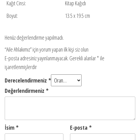
Kağıt Cinsi:
Kitap Kağıdı
Boyut:
13.5 x 19.5 cm
Henüz değerlendirme yapılmadı.
“Aile Ahlakımız” için yorum yapan ilk kişi siz olun
E-posta adresiniz yayınlanmayacak.
Gerekli alanlar
*
ile
işaretlenmişlerdir
Derecelendirmeniz
*
Değerlendirmeniz
*
İsim
*
E-posta
*