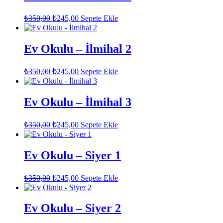
Orijinal
Şu
₺
350,00
₺
245,00
Sepete Ekle
fiyat:
andaki
fiyat:
₺350,00.
₺245,00.
Ev Okulu – İlmihal 2
Orijinal
Şu
₺
350,00
₺
245,00
Sepete Ekle
fiyat:
andaki
fiyat:
₺350,00.
₺245,00.
Ev Okulu – İlmihal 3
Orijinal
Şu
₺
350,00
₺
245,00
Sepete Ekle
fiyat:
andaki
fiyat:
₺350,00.
₺245,00.
Ev Okulu – Siyer 1
Orijinal
Şu
₺
350,00
₺
245,00
Sepete Ekle
fiyat:
andaki
fiyat:
₺350,00.
₺245,00.
Ev Okulu – Siyer 2