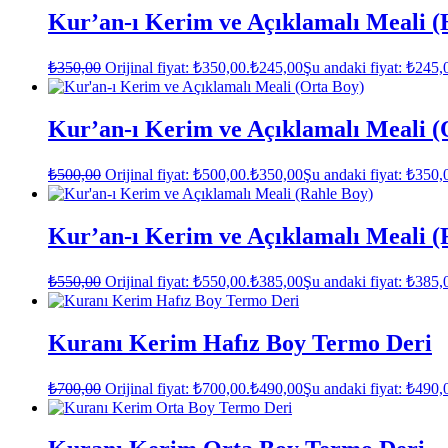
Kur’an-ı Kerim ve Açıklamalı Meali (
₺
350,00
Orijinal fiyat: ₺350,00.
₺
245,00
Şu andaki fiyat: ₺245,
Kur’an-ı Kerim ve Açıklamalı Meali (
₺
500,00
Orijinal fiyat: ₺500,00.
₺
350,00
Şu andaki fiyat: ₺350,
Kur’an-ı Kerim ve Açıklamalı Meali (
₺
550,00
Orijinal fiyat: ₺550,00.
₺
385,00
Şu andaki fiyat: ₺385,
Kuranı Kerim Hafız Boy Termo Deri
₺
700,00
Orijinal fiyat: ₺700,00.
₺
490,00
Şu andaki fiyat: ₺490,