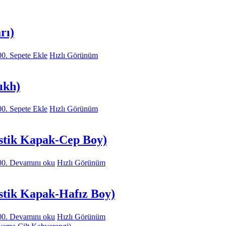
rı)
00.
Sepete Ekle
Hızlı Görünüm
ıkh)
00.
Sepete Ekle
Hızlı Görünüm
astik Kapak-Cep Boy)
00.
Devamını oku
Hızlı Görünüm
stik Kapak-Hafız Boy)
00.
Devamını oku
Hızlı Görünüm