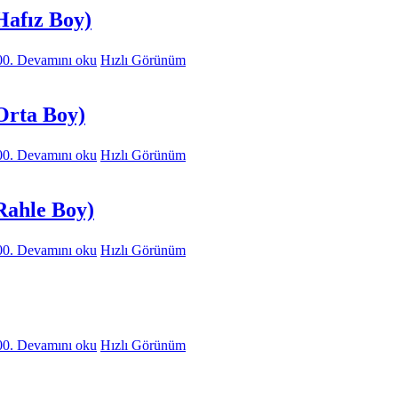
Hafız Boy)
00.
Devamını oku
Hızlı Görünüm
Orta Boy)
00.
Devamını oku
Hızlı Görünüm
Rahle Boy)
00.
Devamını oku
Hızlı Görünüm
00.
Devamını oku
Hızlı Görünüm