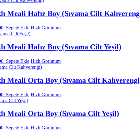
lı Meali Hafız Boy (Sıvama Cilt Kahvereng
00.
Sepete Ekle
Hızlı Görünüm
ı Meali Hafız Boy (Sıvama Cilt Yeşil)
00.
Sepete Ekle
Hızlı Görünüm
klı Meali Orta Boy (Sıvama Cilt Kahverengi
00.
Sepete Ekle
Hızlı Görünüm
lı Meali Orta Boy (Sıvama Cilt Yeşil)
00.
Sepete Ekle
Hızlı Görünüm