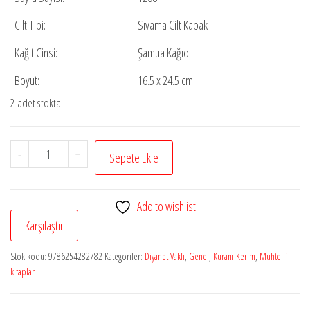
Cilt Tipi:
Sıvama Cilt Kapak
Kağıt Cinsi:
Şamua Kağıdı
Boyut:
16.5 x 24.5 cm
2 adet stokta
Kur'an-
-
+
Sepete Ekle
ı
Kerim
Add to wishlist
ve
Karşılaştır
Açıklamalı
Karşılıklı
Stok kodu:
9786254282782
Kategoriler:
Diyanet Vakfı
,
Genel
,
Kuranı Kerim
,
Muhtelif
Meali
kitaplar
Orta
Boy