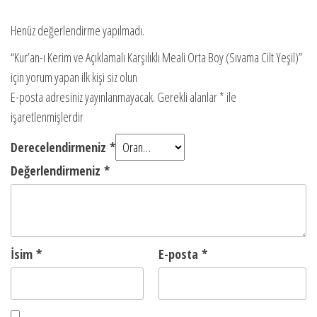
Henüz değerlendirme yapılmadı.
“Kur’an-ı Kerim ve Açıklamalı Karşılıklı Meali Orta Boy (Sıvama Cilt Yeşil)”
için yorum yapan ilk kişi siz olun
E-posta adresiniz yayınlanmayacak.
Gerekli alanlar
*
ile
işaretlenmişlerdir
Derecelendirmeniz
*
Değerlendirmeniz
*
İsim
*
E-posta
*