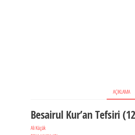
AÇIKLAMA
Besairul Kur’an Tefsiri (1
Ali Küçük