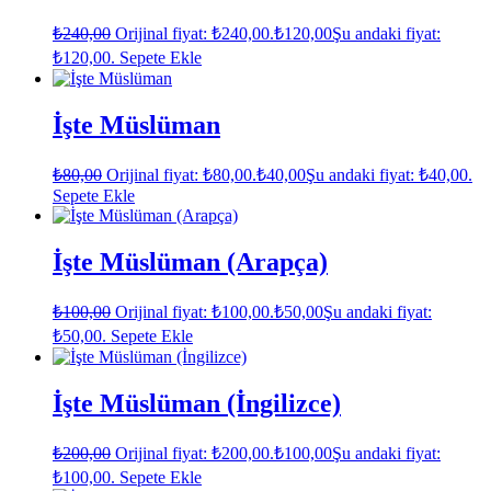
₺
240,00
Orijinal fiyat: ₺240,00.
₺
120,00
Şu andaki fiyat:
₺120,00.
Sepete Ekle
İşte Müslüman
₺
80,00
Orijinal fiyat: ₺80,00.
₺
40,00
Şu andaki fiyat: ₺40,00.
Sepete Ekle
İşte Müslüman (Arapça)
₺
100,00
Orijinal fiyat: ₺100,00.
₺
50,00
Şu andaki fiyat:
₺50,00.
Sepete Ekle
İşte Müslüman (İngilizce)
₺
200,00
Orijinal fiyat: ₺200,00.
₺
100,00
Şu andaki fiyat:
₺100,00.
Sepete Ekle