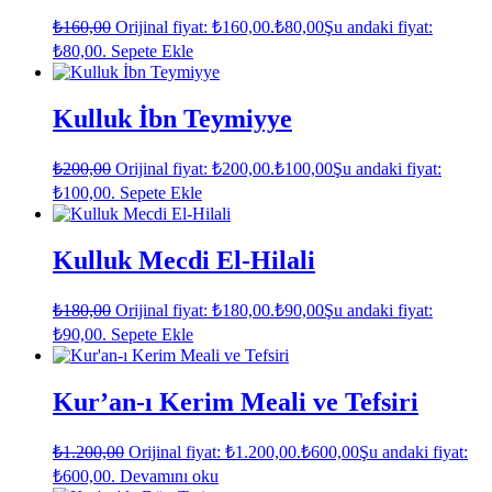
₺
160,00
Orijinal fiyat: ₺160,00.
₺
80,00
Şu andaki fiyat:
₺80,00.
Sepete Ekle
Kulluk İbn Teymiyye
₺
200,00
Orijinal fiyat: ₺200,00.
₺
100,00
Şu andaki fiyat:
₺100,00.
Sepete Ekle
Kulluk Mecdi El-Hilali
₺
180,00
Orijinal fiyat: ₺180,00.
₺
90,00
Şu andaki fiyat:
₺90,00.
Sepete Ekle
Kur’an-ı Kerim Meali ve Tefsiri
₺
1.200,00
Orijinal fiyat: ₺1.200,00.
₺
600,00
Şu andaki fiyat:
₺600,00.
Devamını oku