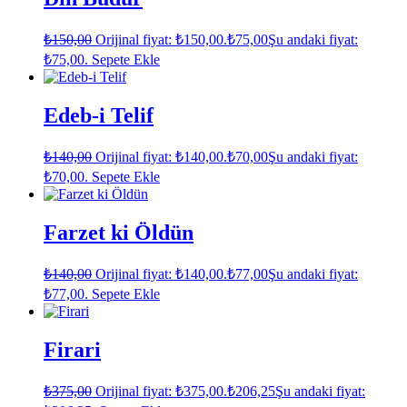
₺
150,00
Orijinal fiyat: ₺150,00.
₺
75,00
Şu andaki fiyat:
₺75,00.
Sepete Ekle
Edeb-i Telif
₺
140,00
Orijinal fiyat: ₺140,00.
₺
70,00
Şu andaki fiyat:
₺70,00.
Sepete Ekle
Farzet ki Öldün
₺
140,00
Orijinal fiyat: ₺140,00.
₺
77,00
Şu andaki fiyat:
₺77,00.
Sepete Ekle
Firari
₺
375,00
Orijinal fiyat: ₺375,00.
₺
206,25
Şu andaki fiyat: