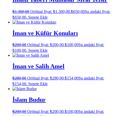
₺
1.300,00
Orijinal fiyat: ₺1.300,00.
₺
650,00
Şu andaki fiyat:
₺650,00.
Sepete Ekle
İman ve Küfür Konuları
₺
200,00
Orijinal fiyat: ₺200,00.
₺
100,00
Şu andaki fiyat:
₺100,00.
Sepete Ekle
İman ve Salih Amel
₺
280,00
Orijinal fiyat: ₺280,00.
₺
154,00
Şu andaki fiyat:
₺154,00.
Sepete Ekle
İslam Budur
₺
200,00
Orijinal fiyat: ₺200,00.
₺
100,00
Şu andaki fiyat: