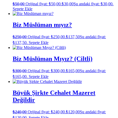
₺
50,00
Orijinal fiyat: ₺50,00.
₺
30,00
Şu andaki fiyat: ₺30,00.
Sepete Ekle
Biz Müslüman mıyız?
₺
250,00
Orijinal fiyat: ₺250,00.
₺
137,50
Şu andaki fiyat:
₺137,50.
Sepete Ekle
Biz Müslüman Mıyız? (Ciltli)
₺
300,00
Orijinal fiyat: ₺300,00.
₺
165,00
Şu andaki fiyat:
₺165,00.
Sepete Ekle
Büyük Şirkte Cehalet Mazeret
Değildir
₺
240,00
Orijinal fiyat: ₺240,00.
₺
120,00
Şu andaki fiyat:
₺120,00.
Sepete Ekle