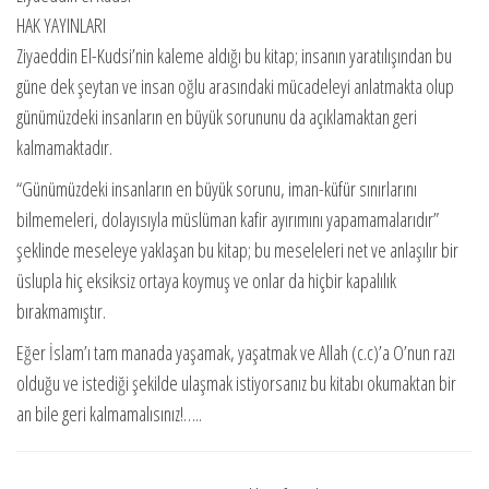
HAK YAYINLARI
Ziyaeddin El-Kudsi’nin kaleme aldığı bu kitap; insanın yaratılışından bu
güne dek şeytan ve insan oğlu arasındaki mücadeleyi anlatmakta olup
günümüzdeki insanların en büyük sorununu da açıklamaktan geri
kalmamaktadır.
“Günümüzdeki insanların en büyük sorunu, iman-küfür sınırlarını
bilmemeleri, dolayısıyla müslüman kafir ayırımını yapamamalarıdır”
şeklinde meseleye yaklaşan bu kitap; bu meseleleri net ve anlaşılır bir
üslupla hiç eksiksiz ortaya koymuş ve onlar da hiçbir kapalılık
bırakmamıştır.
Eğer İslam’ı tam manada yaşamak, yaşatmak ve Allah (c.c)’a O’nun razı
olduğu ve istediği şekilde ulaşmak istiyorsanız bu kitabı okumaktan bir
an bile geri kalmamalısınız!…..