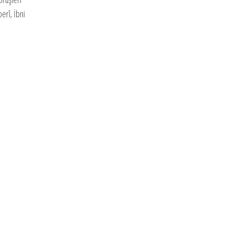
erî, İbni