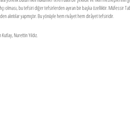
çı olması, bu tefsiri diğer tefsirlerden ayıran bir başka özelliktir. Müfessir Tab
rden alıntılar yapmıştır. Bu yönüyle hem rivâyet hem dirâyet tefsiridir.
Kutlay, Nurettin Yıldız.