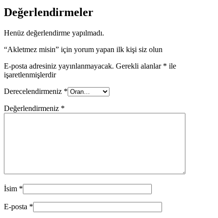
Değerlendirmeler
Henüz değerlendirme yapılmadı.
“Akletmez misin” için yorum yapan ilk kişi siz olun
E-posta adresiniz yayınlanmayacak.
Gerekli alanlar
*
ile
işaretlenmişlerdir
Derecelendirmeniz
*
Değerlendirmeniz
*
İsim
*
E-posta
*