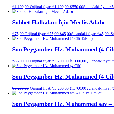
₺
1.100,00
Orijinal fiyat: ₺1.100,00.
₺
550,00
Şu andaki fiyat: ₺
Sohbet Halkaları İçin Meclis Adabı
₺
75,00
Orijinal fiyat: ₺75,00.
₺
45,00
Şu andaki fiyat: ₺45,00.
S
Son Peygamber Hz. Muhammed (4 Cil
₺
3.200,00
Orijinal fiyat: ₺3.200,00.
₺
1.600,00
Şu andaki fiyat: 
Son Peygamber Hz. Muhammed (4 Cil
₺
3.200,00
Orijinal fiyat: ₺3.200,00.
₺
1.760,00
Şu andaki fiyat: 
Son Peygamber Hz. Muhammed sav – D