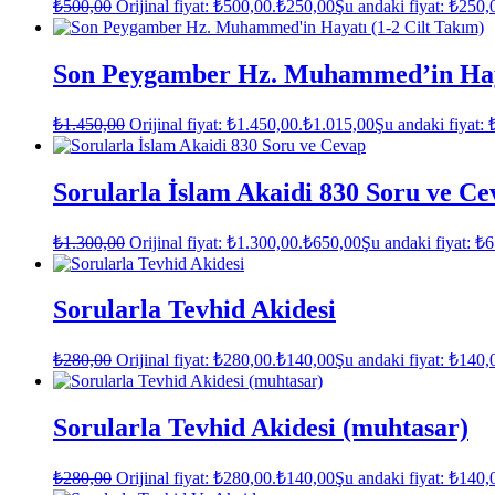
₺
500,00
Orijinal fiyat: ₺500,00.
₺
250,00
Şu andaki fiyat: ₺250,
Son Peygamber Hz. Muhammed’in Haya
₺
1.450,00
Orijinal fiyat: ₺1.450,00.
₺
1.015,00
Şu andaki fiyat: 
Sorularla İslam Akaidi 830 Soru ve Ce
₺
1.300,00
Orijinal fiyat: ₺1.300,00.
₺
650,00
Şu andaki fiyat: ₺
Sorularla Tevhid Akidesi
₺
280,00
Orijinal fiyat: ₺280,00.
₺
140,00
Şu andaki fiyat: ₺140,
Sorularla Tevhid Akidesi (muhtasar)
₺
280,00
Orijinal fiyat: ₺280,00.
₺
140,00
Şu andaki fiyat: ₺140,