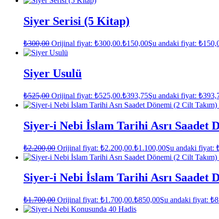
Siyer Serisi (5 Kitap)
₺
300,00
Orijinal fiyat: ₺300,00.
₺
150,00
Şu andaki fiyat: ₺150,
Siyer Usulü
₺
525,00
Orijinal fiyat: ₺525,00.
₺
393,75
Şu andaki fiyat: ₺393,
Siyer-i Nebi İslam Tarihi Asrı Saadet D
₺
2.200,00
Orijinal fiyat: ₺2.200,00.
₺
1.100,00
Şu andaki fiyat: 
Siyer-i Nebi İslam Tarihi Asrı Saadet D
₺
1.700,00
Orijinal fiyat: ₺1.700,00.
₺
850,00
Şu andaki fiyat: ₺