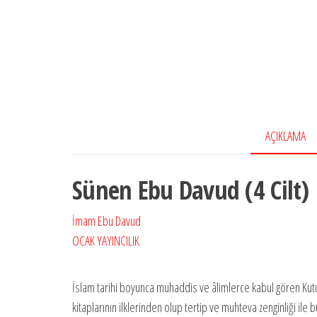
AÇIKLAMA
Sünen Ebu Davud (4 Cilt)
İmam Ebu Davud
OCAK YAYINCILIK
İslam tarihi boyunca muhaddis ve âlimlerce kabul gören Kutu
kitaplarının ilklerinden olup tertip ve muhteva zenginliği i