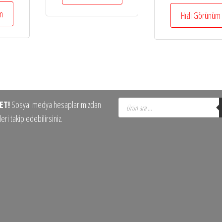
üm
Hızlı Görünüm
Products
ET!
Sosyal medya hesaplarımızdan
search
eri takip edebilirsiniz.