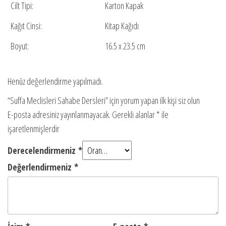
Cilt Tipi:
Karton Kapak
Kağıt Cinsi:
Kitap Kağıdı
Boyut:
16.5 x 23.5 cm
Henüz değerlendirme yapılmadı.
“Suffa Meclisleri Sahabe Dersleri” için yorum yapan ilk kişi siz olun
E-posta adresiniz yayınlanmayacak.
Gerekli alanlar
*
ile
işaretlenmişlerdir
Derecelendirmeniz
*
Değerlendirmeniz
*