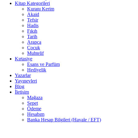
Kitap Kategorileri
Kuranı Kerim
Akaid
Tefsir
Hadis
Fıkıh
Tarih
Arapça
Çocuk
Muhtelif
Kırtasiye
Esans ve Parfüm
Hediyelik
Yazarlar
Yayınevleri
Blog
İletişim
Mağaza
Sepet
Ödeme
Hesabım
Banka Hesap Bilgileri (Havale / EFT)
3 adet
-30%
stokta