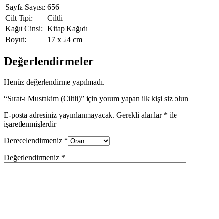
Sayfa Sayısı:
656
Cilt Tipi:
Ciltli
Kağıt Cinsi:
Kitap Kağıdı
Boyut:
17 x 24 cm
Değerlendirmeler
Henüz değerlendirme yapılmadı.
“Sırat-ı Mustakim (Ciltli)” için yorum yapan ilk kişi siz olun
E-posta adresiniz yayınlanmayacak.
Gerekli alanlar
*
ile
işaretlenmişlerdir
Derecelendirmeniz
*
Değerlendirmeniz
*