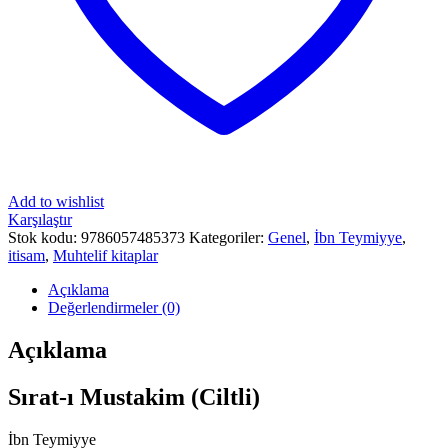
Add to wishlist
Karşılaştır
Stok kodu:
9786057485373
Kategoriler:
Genel
,
İbn Teymiyye
,
itisam
,
Muhtelif kitaplar
Açıklama
Değerlendirmeler (0)
Açıklama
Sırat-ı Mustakim (Ciltli)
İbn Teymiyye