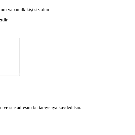
m yapan ilk kişi siz olun
erdir
 ve site adresim bu tarayıcıya kaydedilsin.