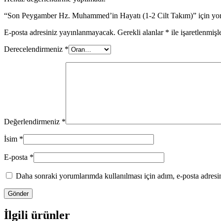
“Son Peygamber Hz. Muhammed’in Hayatı (1-2 Cilt Takım)” için yoru
E-posta adresiniz yayınlanmayacak.
Gerekli alanlar
*
ile işaretlenmişl
Derecelendirmeniz
*
Değerlendirmeniz
*
İsim
*
E-posta
*
Daha sonraki yorumlarımda kullanılması için adım, e-posta adresim
İlgili ürünler