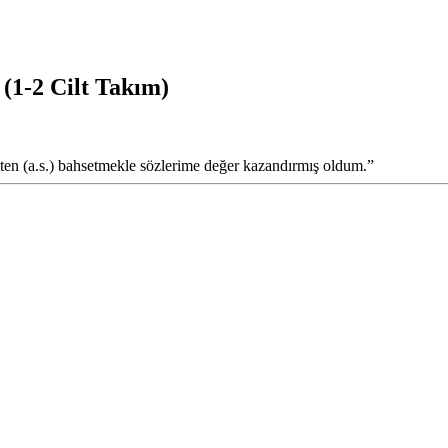
1-2 Cilt Takım)
n (a.s.) bahsetmekle sözlerime değer kazandırmış oldum.”