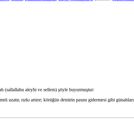
h (sallallahu aleyhi ve sellem) şöyle buyurmuştur:
mrü uzatır, rızkı artırır; körüğün demirin pasını gidermesi gibi günahlar