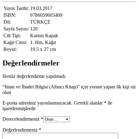
Yayın Tarihi:
19.03.2017
ISBN:
9786059603409
Dil:
TÜRKÇE
Sayfa Sayısı:
120
Cilt Tipi:
Karton Kapak
Kağıt Cinsi:
1. Hm. Kağıt
Boyut:
19.5 x 27 cm
Değerlendirmeler
Henüz değerlendirme yapılmadı.
“İman ve İbadet Bilgisi (Altıncı Kitap)” için yorum yapan ilk kişi siz
olun
E-posta adresiniz yayınlanmayacak.
Gerekli alanlar
*
ile
işaretlenmişlerdir
Derecelendirmeniz
*
Değerlendirmeniz
*