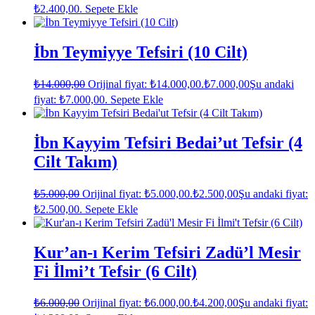
₺2.400,00.
Sepete Ekle
İbn Teymiyye Tefsiri (10 Cilt)
₺
14.000,00
Orijinal fiyat: ₺14.000,00.
₺
7.000,00
Şu andaki
fiyat: ₺7.000,00.
Sepete Ekle
İbn Kayyim Tefsiri Bedai’ut Tefsir (4
Cilt Takım)
₺
5.000,00
Orijinal fiyat: ₺5.000,00.
₺
2.500,00
Şu andaki fiyat:
₺2.500,00.
Sepete Ekle
Kur’an-ı Kerim Tefsiri Zadü’l Mesir
Fi İlmi’t Tefsir (6 Cilt)
₺
6.000,00
Orijinal fiyat: ₺6.000,00.
₺
4.200,00
Şu andaki fiyat: