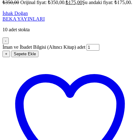
₺
350,00
Orijinal fiyat: ₺350,00.
₺
175,00
Şu andaki fiyat: ₺175,00.
İshak Doğan
BEKA YAYINLARI
10 adet stokta
-
İman ve İbadet Bilgisi (Altıncı Kitap) adet
+
Sepete Ekle