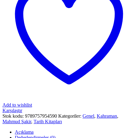
Add to wishlist
Karşılaştır
Stok kodu:
9789757954590
Kategoriler:
Genel
,
Kahraman
,
Mahmud Şakir
,
Tarih Kitapları
Açıklama
Değerlendirmeler (0)