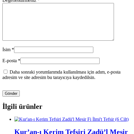
Değerlendirmeniz
*
İsim
*
E-posta
*
Daha sonraki yorumlarımda kullanılması için adım, e-posta
adresim ve site adresim bu tarayıcıya kaydedilsin.
İlgili ürünler
Kur’an-ı Kerim Tefsiri Zadü’l Mesir