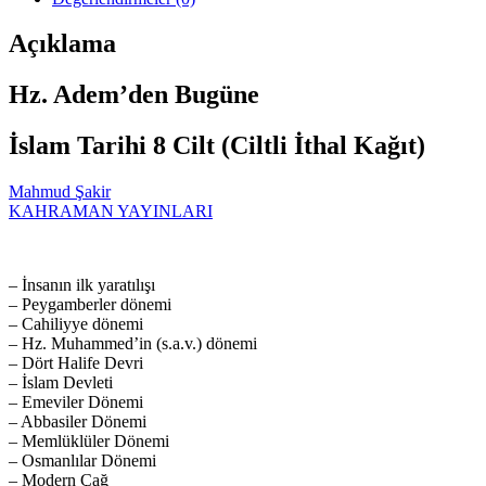
Açıklama
Hz. Adem’den Bugüne
İslam Tarihi 8 Cilt (Ciltli İthal Kağıt)
Mahmud Şakir
KAHRAMAN YAYINLARI
– İnsanın ilk yaratılışı
– Peygamberler dönemi
– Cahiliyye dönemi
– Hz. Muhammed’in (s.a.v.) dönemi
– Dört Halife Devri
– İslam Devleti
– Emeviler Dönemi
– Abbasiler Dönemi
– Memlüklüler Dönemi
– Osmanlılar Dönemi
– Modern Çağ