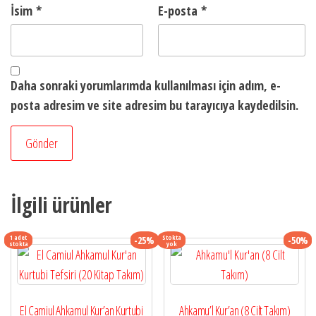
İsim
*
E-posta
*
Daha sonraki yorumlarımda kullanılması için adım, e-
posta adresim ve site adresim bu tarayıcıya kaydedilsin.
İlgili ürünler
1 adet
Stokta
-25%
-50%
stokta
yok
El Camiul Ahkamul Kur’an Kurtubi
Ahkamu’l Kur’an (8 Cilt Takım)