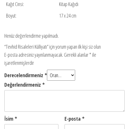
Kağıt Cinsi:
Kitap Kağıdı
Boyut:
17 x 24 cm
Henüz değerlendirme yapılmadı.
“Tevhid Risaleleri Külliyatı” için yorum yapan ilk kişi siz olun
E-posta adresiniz yayınlanmayacak.
Gerekli alanlar
*
ile
işaretlenmişlerdir
Derecelendirmeniz
*
Değerlendirmeniz
*
İsim
*
E-posta
*