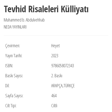
Tevhid Risaleleri Külliyatı
Muhammed b. Abdulvehhab
NEDA YAYINLARI
Çevirmen:
Heyet
Yayın Tarihi:
2023
ISBN:
9786058072343
Baskı Sayısı:
2. Baskı
Dil:
ARAPÇA,TÜRKÇE
Sayfa Sayısı:
464
Cilt Tipi:
Ciltli