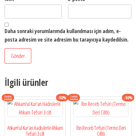
Daha sonraki yorumlarımda kullanılması için adım, e-
posta adresim ve site adresim bu tarayıcıya kaydedilsin.
İlgili ürünler
3 adet
2 adet
-50%
-50%
stokta
stokta
Ahkam’ul Kur’an Hadislerle Ahkam
İbn Receb Tefsiri (Termo Deri
Tefsiri 3 cilt
Ciltli)