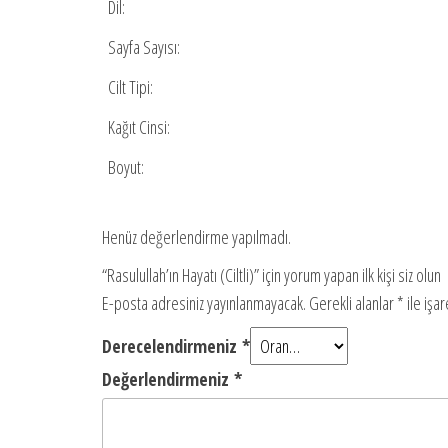
Dil:
Sayfa Sayısı:
Cilt Tipi:
Kağıt Cinsi:
Boyut:
Henüz değerlendirme yapılmadı.
“Rasulullah’ın Hayatı (Ciltli)” için yorum yapan ilk kişi siz olun
E-posta adresiniz yayınlanmayacak.
Gerekli alanlar
*
ile işa
Derecelendirmeniz
*
Değerlendirmeniz
*