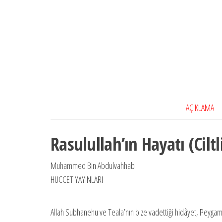
AÇIKLAMA
Rasulullah’ın Hayatı (Ciltl
Muhammed Bin Abdulvahhab
HUCCET YAYINLARI
Allah Subhanehu ve Teala’nın bize vadettiği hidâyet, Peygam