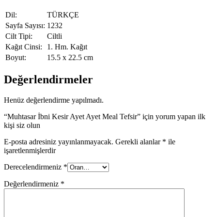
Dil:
TÜRKÇE
Sayfa Sayısı:
1232
Cilt Tipi:
Ciltli
Kağıt Cinsi:
1. Hm. Kağıt
Boyut:
15.5 x 22.5 cm
Değerlendirmeler
Henüz değerlendirme yapılmadı.
“Muhtasar İbni Kesir Ayet Ayet Meal Tefsir” için yorum yapan ilk
kişi siz olun
E-posta adresiniz yayınlanmayacak.
Gerekli alanlar
*
ile
işaretlenmişlerdir
Derecelendirmeniz
*
Değerlendirmeniz
*