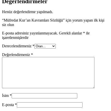
Değerlendirmeler
Henüz değerlendirme yapılmadı.
“Müfredat Kur’an Kavramları Sözlüğü” için yorum yapan ilk kişi
siz olun
E-posta adresiniz yayınlanmayacak.
Gerekli alanlar
*
ile
işaretlenmişlerdir
Derecelendirmeniz
*
Değerlendirmeniz
*
İsim
*
E-posta
*