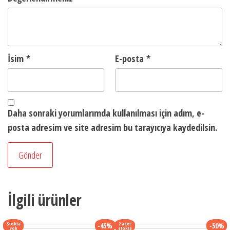
İsim
*
E-posta
*
Daha sonraki yorumlarımda kullanılması için adım, e-
posta adresim ve site adresim bu tarayıcıya kaydedilsin.
İlgili ürünler
Stokta
2 adet
-45%
-50%
yok
stokta