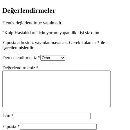
Değerlendirmeler
Henüz değerlendirme yapılmadı.
“Kalp Hastalıkları” için yorum yapan ilk kişi siz olun
E-posta adresiniz yayınlanmayacak.
Gerekli alanlar
*
ile
işaretlenmişlerdir
Derecelendirmeniz
*
Değerlendirmeniz
*
İsim
*
E-posta
*