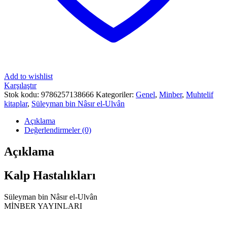
Add to wishlist
Karşılaştır
Stok kodu:
9786257138666
Kategoriler:
Genel
,
Minber
,
Muhtelif
kitaplar
,
Süleyman bin Nâsır el-Ulvân
Açıklama
Değerlendirmeler (0)
Açıklama
Kalp Hastalıkları
Süleyman bin Nâsır el-Ulvân
MİNBER YAYINLARI