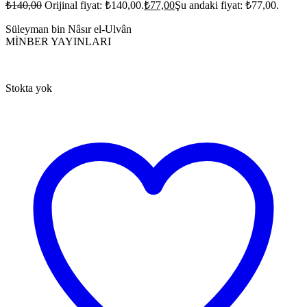
₺
140,00
Orijinal fiyat: ₺140,00.
₺
77,00
Şu andaki fiyat: ₺77,00.
Süleyman bin Nâsır el-Ulvân
MİNBER YAYINLARI
Stokta yok