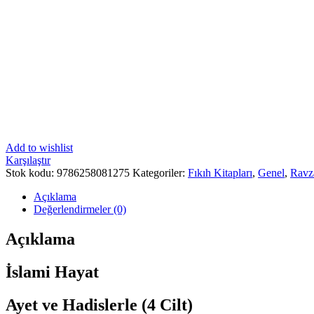
Add to wishlist
Karşılaştır
Stok kodu:
9786258081275
Kategoriler:
Fıkıh Kitapları
,
Genel
,
Ravz
Açıklama
Değerlendirmeler (0)
Açıklama
İslami Hayat
Ayet ve Hadislerle (4 Cilt)