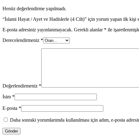
Henüz değerlendirme yapılmadı.
“İslami Hayat / Ayet ve Hadislerle (4 Cilt)” için yorum yapan ilk kişi 
E-posta adresiniz yayınlanmayacak.
Gerekli alanlar
*
ile işaretlenmişl
Derecelendirmeniz
*
Değerlendirmeniz
*
İsim
*
E-posta
*
Daha sonraki yorumlarımda kullanılması için adım, e-posta adresim