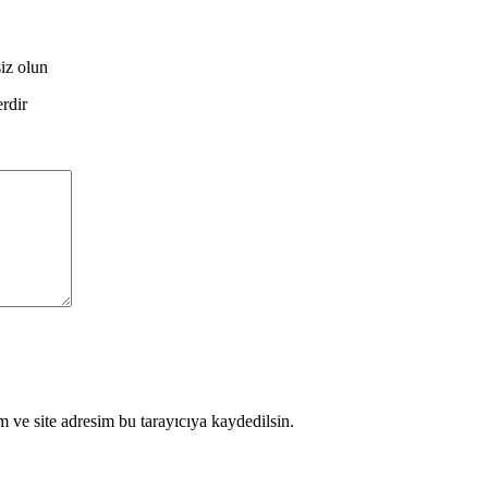
siz olun
erdir
 ve site adresim bu tarayıcıya kaydedilsin.