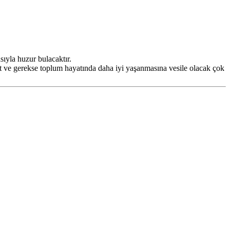
sıyla huzur bulacaktır.
ert ve gerekse toplum hayatında daha iyi yaşanmasına vesile olacak çok