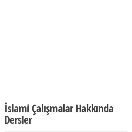
-35%
stokta
İslami Çalışmalar Hakkında
Dersler