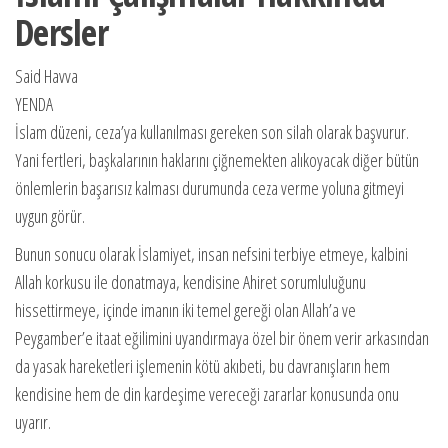
Dersler
Said Havva
YENDA
İslam düzeni, ceza’ya kullanılması gereken son silah olarak başvurur.
Yani fertleri, başkalarının haklarını çiğnemekten alıkoyacak diğer bütün
önlemlerin başarısız kalması durumunda ceza verme yoluna gitmeyi
uygun görür.
Bunun sonucu olarak İslamiyet, insan nefsini terbiye etmeye, kalbini
Allah korkusu ile donatmaya, kendisine Ahiret sorumluluğunu
hissettirmeye, içinde imanın iki temel gereği olan Allah’a ve
Peygamber’e itaat eğilimini uyandırmaya özel bir önem verir arkasından
da yasak hareketleri işlemenin kötü akıbeti, bu davranışların hem
kendisine hem de din kardeşime vereceği zararlar konusunda onu
uyarır.