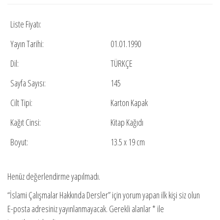
Liste Fiyatı:
Yayın Tarihi:
01.01.1990
Dil:
TÜRKÇE
Sayfa Sayısı:
145
Cilt Tipi:
Karton Kapak
Kağıt Cinsi:
Kitap Kağıdı
Boyut:
13.5 x 19 cm
Henüz değerlendirme yapılmadı.
“İslami Çalışmalar Hakkında Dersler” için yorum yapan ilk kişi siz olun
E-posta adresiniz yayınlanmayacak.
Gerekli alanlar
*
ile