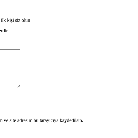
lk kişi siz olun
erdir
 ve site adresim bu tarayıcıya kaydedilsin.