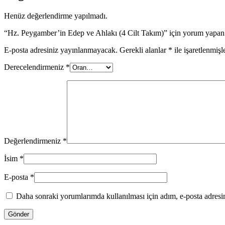
Henüz değerlendirme yapılmadı.
“Hz. Peygamber’in Edep ve Ahlakı (4 Cilt Takım)” için yorum yapan i
E-posta adresiniz yayınlanmayacak.
Gerekli alanlar
*
ile işaretlenmişl
Derecelendirmeniz
*
Değerlendirmeniz
*
İsim
*
E-posta
*
Daha sonraki yorumlarımda kullanılması için adım, e-posta adresim