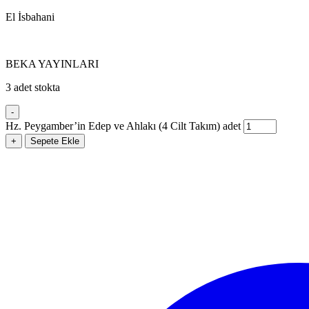
El İsbahani
BEKA YAYINLARI
3 adet stokta
-
Hz. Peygamber’in Edep ve Ahlakı (4 Cilt Takım) adet
+
Sepete Ekle