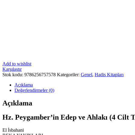
Add to wishlist
Karşılaştır
Stok kodu:
9786256757578
Kategoriler:
Genel
,
Hadis Kitapları
Açıklama
Değerlendirmeler (0)
Açıklama
Hz. Peygamber’in Edep ve Ahlakı (4 Cilt 
El İsbahani