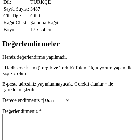
Dil:
TÜRKÇE
Sayfa Sayısı:
3487
Cilt Tipi:
Ciltli
Kağıt Cinsi:
Şamuha Kağıt
Boyut:
17 x 24 cm
Değerlendirmeler
Henüz değerlendirme yapılmadı.
“Hadislerle İslam (Tergib ve Terhib) Takım” için yorum yapan ilk
kişi siz olun
E-posta adresiniz yayınlanmayacak.
Gerekli alanlar
*
ile
işaretlenmişlerdir
Derecelendirmeniz
*
Değerlendirmeniz
*