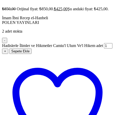
₺
850,00
Orijinal fiyat: ₺850,00.
₺
425,00
Şu andaki fiyat: ₺425,00.
İmam İbni Recep el-Hanbeli
POLEN YAYINLARI
2 adet stokta
-
Hadislerle İlimler ve Hikmetler Camiu'l Ulum Ve'l Hikem adet
+
Sepete Ekle