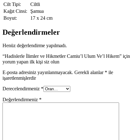
Cilt Tipi:
Ciltli
Kağıt Cinsi:
Şamua
Boyut:
17 x 24 cm
Değerlendirmeler
Henüz değerlendirme yapılmadı.
“Hadislerle İlimler ve Hikmetler Camiu’l Ulum Ve’l Hikem” için
yorum yapan ilk kişi siz olun
E-posta adresiniz yayınlanmayacak.
Gerekli alanlar
*
ile
işaretlenmişlerdir
Derecelendirmeniz
*
Değerlendirmeniz
*