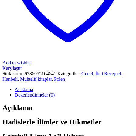
Add to wishlist
Karşılaştır
Stok kodu:
9786055104641
Kategoriler:
Genel
,
İbni Recep el-
Hanbeli
,
Muhtelif kitaplar
,
Polen
Açıklama
Değerlendirmeler (0)
Açıklama
Hadislerle İlimler ve Hikmetler