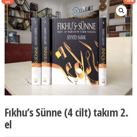
-53%
yok
Fıkhu’s Sünne (4 cilt) takım 2.
el