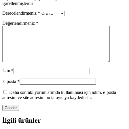
işaretlenmişlerdir
Derecelendirmeniz
*
Değerlendirmeniz
*
İsim
*
E-posta
*
Daha sonraki yorumlarımda kullanılması için adım, e-posta
adresim ve site adresim bu tarayıcıya kaydedilsin.
İlgili ürünler