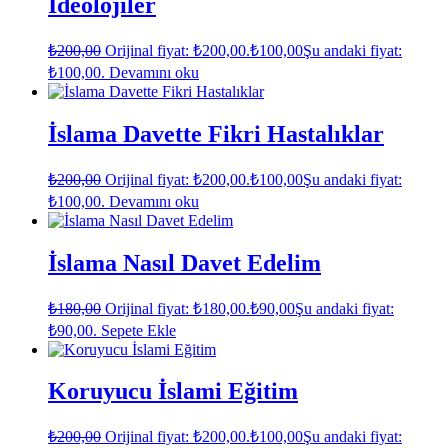
İdeolojiler
₺
200,00
Orijinal fiyat: ₺200,00.
₺
100,00
Şu andaki fiyat:
₺100,00.
Devamını oku
İslama Davette Fikri Hastalıklar
₺
200,00
Orijinal fiyat: ₺200,00.
₺
100,00
Şu andaki fiyat:
₺100,00.
Devamını oku
İslama Nasıl Davet Edelim
₺
180,00
Orijinal fiyat: ₺180,00.
₺
90,00
Şu andaki fiyat:
₺90,00.
Sepete Ekle
Koruyucu İslami Eğitim
₺
200,00
Orijinal fiyat: ₺200,00.
₺
100,00
Şu andaki fiyat: