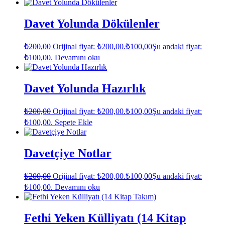
Davet Yolunda Dökülenler
₺
200,00
Orijinal fiyat: ₺200,00.
₺
100,00
Şu andaki fiyat:
₺100,00.
Devamını oku
Davet Yolunda Hazırlık
₺
200,00
Orijinal fiyat: ₺200,00.
₺
100,00
Şu andaki fiyat:
₺100,00.
Sepete Ekle
Davetçiye Notlar
₺
200,00
Orijinal fiyat: ₺200,00.
₺
100,00
Şu andaki fiyat:
₺100,00.
Devamını oku
Fethi Yeken Külliyatı (14 Kitap