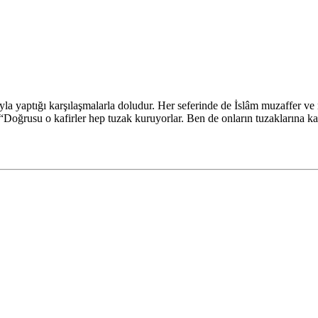
yla yaptığı karşılaşmalarla doludur. Her seferinde de İslâm muzaffer ve 
“Doğrusu o kafirler hep tuzak kuruyorlar. Ben de onların tuzaklarına ka