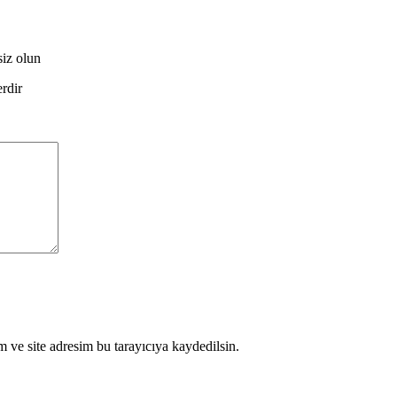
siz olun
erdir
 ve site adresim bu tarayıcıya kaydedilsin.