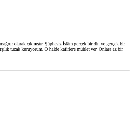
mağrur olarak çıkmıştır. Şüphesiz İslâm gerçek bir din ve gerçek bir
rşılık tuzak kuruyorum. O halde kafirlere mühlet ver. Onlara az bir