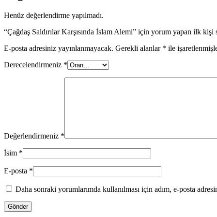
Henüz değerlendirme yapılmadı.
“Çağdaş Saldırılar Karşısında İslam Alemi” için yorum yapan ilk kişi 
E-posta adresiniz yayınlanmayacak.
Gerekli alanlar
*
ile işaretlenmişl
Derecelendirmeniz
*
Değerlendirmeniz
*
İsim
*
E-posta
*
Daha sonraki yorumlarımda kullanılması için adım, e-posta adresim