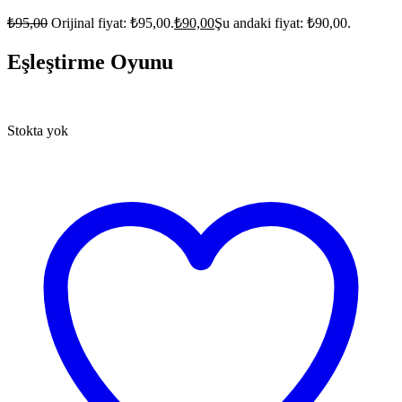
₺
95,00
Orijinal fiyat: ₺95,00.
₺
90,00
Şu andaki fiyat: ₺90,00.
Eşleştirme Oyunu
Stokta yok