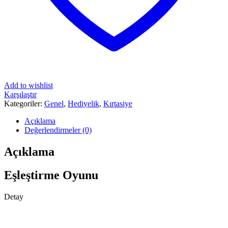
Add to wishlist
Karşılaştır
Kategoriler:
Genel
,
Hediyelik
,
Kırtasiye
Açıklama
Değerlendirmeler (0)
Açıklama
Eşleştirme Oyunu
Detay