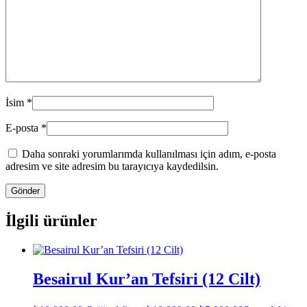
İsim
*
E-posta
*
Daha sonraki yorumlarımda kullanılması için adım, e-posta
adresim ve site adresim bu tarayıcıya kaydedilsin.
İlgili ürünler
Besairul Kur’an Tefsiri (12 Cilt)