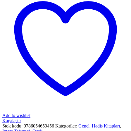
Add to wishlist
Karşılaştır
Stok kodu:
9786054659456
Kategoriler:
Genel
,
Hadis Kitapları
,