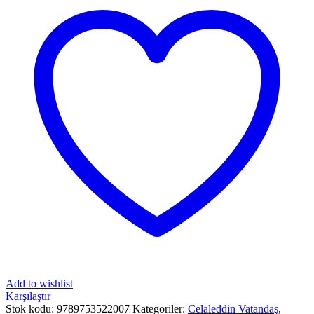
Add to wishlist
Karşılaştır
Stok kodu:
9789753522007
Kategoriler:
Celaleddin Vatandaş
,