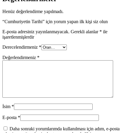
Henüz değerlendirme yapılmadı.
“Cumhuriyetin Tarihi” için yorum yapan ilk kişi siz olun
E-posta adresiniz yayınlanmayacak.
Gerekli alanlar
*
ile
işaretlenmişlerdir
Derecelendirmeniz
*
Değerlendirmeniz
*
İsim
*
E-posta
*
Daha sonraki yorumlarımda kullanılması için adım, e-posta