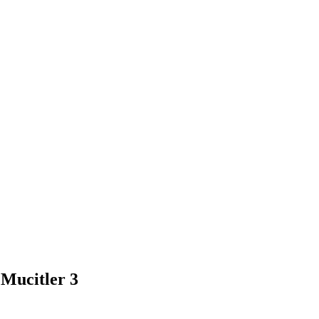
Mucitler 3