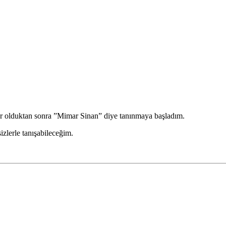
ar olduktan sonra ”Mimar Sinan” diye tanınmaya başladım.
zlerle tanışabileceğim.