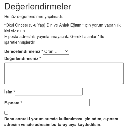
Değerlendirmeler
Henüz değerlendirme yapılmadı.
“Okul Öncesi (3-6 Yaş) Din ve Ahlak Eğitimi” için yorum yapan ilk
kişi siz olun
E-posta adresiniz yayınlanmayacak.
Gerekli alanlar
*
ile
işaretlenmişlerdir
Derecelendirmeniz
*
Değerlendirmeniz
*
İsim
*
E-posta
*
Daha sonraki yorumlarımda kullanılması için adım, e-posta
adresim ve site adresim bu tarayıcıya kaydedilsin.