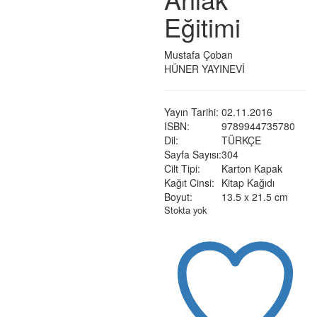
Eğitimi
Mustafa Çoban
HÜNER YAYINEVİ
Yayın Tarihi:
02.11.2016
ISBN:
9789944735780
Dil:
TÜRKÇE
Sayfa Sayısı:
304
Cilt Tipi:
Karton Kapak
Kağıt Cinsi:
Kitap Kağıdı
Boyut:
13.5 x 21.5 cm
Stokta yok