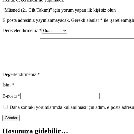
“Müsned (21 Cilt Takım)” için yorum yapan ilk kişi siz olun
E-posta adresiniz yayınlanmayacak.
Gerekli alanlar
*
ile işaretlenmişl
Derecelendirmeniz
*
Değerlendirmeniz
*
İsim
*
E-posta
*
Daha sonraki yorumlarımda kullanılması için adım, e-posta adresim
Hoşunuza gidebilir…